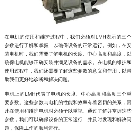
在电机的使用和维护过程中，我们必须对LMH表示的三个
参数进行了解和掌握，以确保设备的正常运行。例如，在安
装电机时，我们需要了解电机的长度、中心高度和高度，以
确保电机能够正确安装并满足设备的需求。在电机的维护和
使用过程中，我们还需要了解这些参数的意义和作用，以帮
助我们更好地诊断和解决问题。
电机上的LMH代表了电机的长度、中心高度和高度三个重
要参数。这些参数与电机的性能和效率有着密切的关系，因
此在使用和维护电机时必须予以重视。通过了解并掌握这些
参数，我们可以确保设备的正常运行，并及时发现和解决问
题，保障工作的顺利进行。