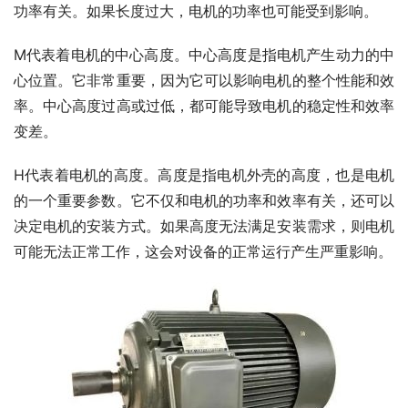
功率有关。如果长度过大，电机的功率也可能受到影响。
M代表着电机的中心高度。中心高度是指电机产生动力的中
心位置。它非常重要，因为它可以影响电机的整个性能和效
率。中心高度过高或过低，都可能导致电机的稳定性和效率
变差。
H代表着电机的高度。高度是指电机外壳的高度，也是电机
的一个重要参数。它不仅和电机的功率和效率有关，还可以
决定电机的安装方式。如果高度无法满足安装需求，则电机
可能无法正常工作，这会对设备的正常运行产生严重影响。