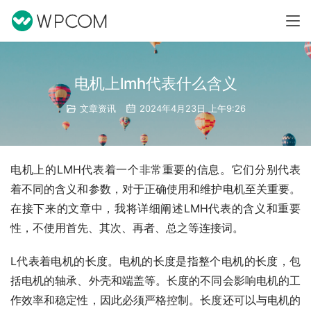
电机上lmh代表什么含义
文章资讯
2024年4月23日 上午9:26
电机上的LMH代表着一个非常重要的信息。它们分别代表
着不同的含义和参数，对于正确使用和维护电机至关重要。
在接下来的文章中，我将详细阐述LMH代表的含义和重要
性，不使用首先、其次、再者、总之等连接词。
L代表着电机的长度。电机的长度是指整个电机的长度，包
括电机的轴承、外壳和端盖等。长度的不同会影响电机的工
作效率和稳定性，因此必须严格控制。长度还可以与电机的