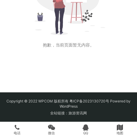
抱歉，当前页面暂无内容。
Copyright © 2022 WPCOM 版权所有
粤ICP备2023130720号
Powered by
WordPress
全站链接：
旅游资讯网
电话
微信
QQ
地图