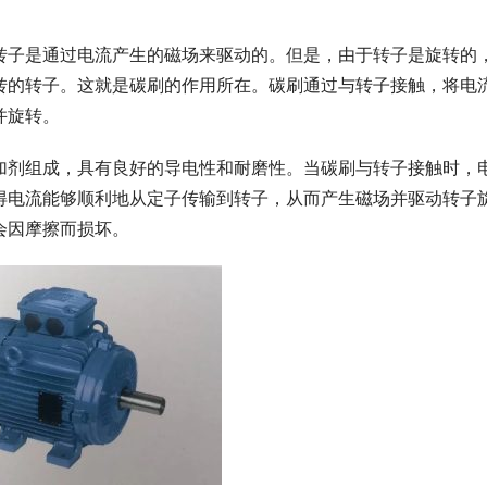
转子是通过电流产生的磁场来驱动的。但是，由于转子是旋转的
转的转子。这就是碳刷的作用所在。碳刷通过与转子接触，将电
并旋转。
加剂组成，具有良好的导电性和耐磨性。当碳刷与转子接触时，
得电流能够顺利地从定子传输到转子，从而产生磁场并驱动转子
会因摩擦而损坏。