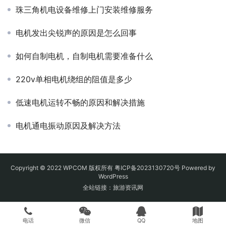
珠三角机电设备维修上门安装维修服务
电机发出尖锐声的原因是怎么回事
如何自制电机，自制电机需要准备什么
220v单相电机绕组的阻值是多少
低速电机运转不畅的原因和解决措施
电机通电振动原因及解决方法
Copyright © 2022 WPCOM 版权所有
粤ICP备2023130720号
Powered by
WordPress
全站链接：
旅游资讯网
电话
微信
QQ
地图