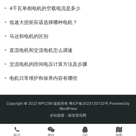
4千瓦单相电机的空载电流是多少
低速大扭矩应该选择哪种电机？
马达和电机的区别
直流电机和交流电机怎么调速
交流电机的匝间电压计算方法及步骤
电机日常维护和保养内容有哪些
Copyright © 2022 WPCOM 版权所有
粤ICP备2023130720号
Powered by
WordPress
全站链接：
旅游资讯网
电话
微信
QQ
地图